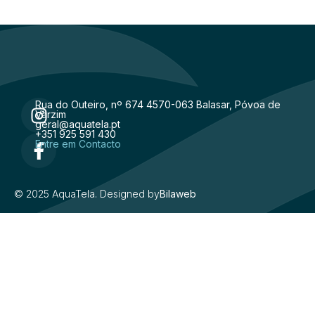
Rua do Outeiro, nº 674 4570-063 Balasar, Póvoa de
Varzim
geral@aquatela.pt
+351 925 591 430
Entre em Contacto
© 2025 AquaTela. Designed by
Bilaweb