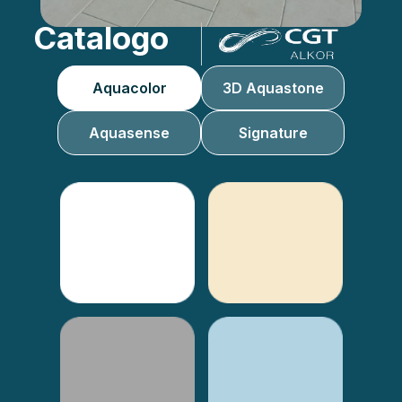
Catalogo
Aquacolor
3D Aquastone
Aquasense
Signature